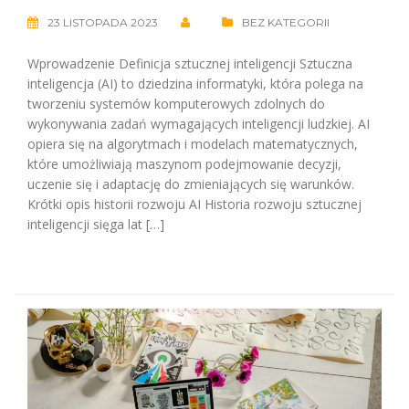
23 LISTOPADA 2023
BEZ KATEGORII
Wprowadzenie Definicja sztucznej inteligencji Sztuczna
inteligencja (AI) to dziedzina informatyki, która polega na
tworzeniu systemów komputerowych zdolnych do
wykonywania zadań wymagających inteligencji ludzkiej. AI
opiera się na algorytmach i modelach matematycznych,
które umożliwiają maszynom podejmowanie decyzji,
uczenie się i adaptację do zmieniających się warunków.
Krótki opis historii rozwoju AI Historia rozwoju sztucznej
inteligencji sięga lat […]