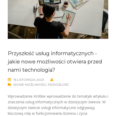
Przyszłość usług informatycznych -
jakie nowe możliwości otwiera przed
nami technologia?
16 LISTOPADA 2023
NOWE MOŻLIWOŚCI
,
PRZYSZŁOŚĆ
Wprowadzenie Krótkie wprowadzenie do tematyki artykułu i
znaczenia usług informatycznych w dzisiejszym świecie. W
dzisiejszym świecie usługi informatyczne odgrywają
kluczową rolę w funkcjonowaniu biznesu i życia