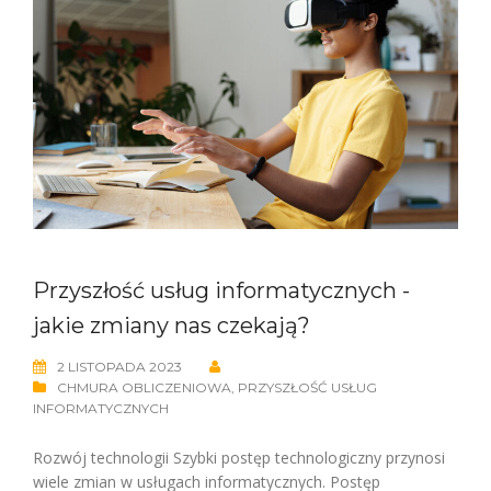
Przyszłość usług informatycznych -
jakie zmiany nas czekają?
2 LISTOPADA 2023
CHMURA OBLICZENIOWA
,
PRZYSZŁOŚĆ USŁUG
INFORMATYCZNYCH
Rozwój technologii Szybki postęp technologiczny przynosi
wiele zmian w usługach informatycznych. Postęp