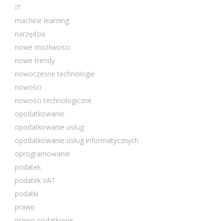
IT
machine learning
narzędzia
nowe możliwości
nowe trendy
nowoczesne technologie
nowości
nowości technologiczne
opodatkowanie
opodatkowanie usług
opodatkowanie usług informatycznych
oprogramowanie
podatek
podatek VAT
podatki
prawo
prawo podatkowe