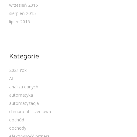
wrzesień 2015
sierpień 2015
lipiec 2015
Kategorie
2021 rok
AI
analiza danych
automatyka
automatyzacja
chmura obliczeniowa
dochód
dochody
efektywność biznesu