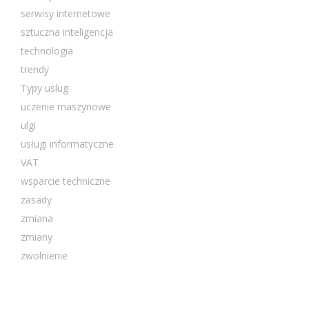
serwisy internetowe
sztuczna inteligencja
technologia
trendy
Typy uslug
uczenie maszynowe
ulgi
usługi informatyczne
VAT
wsparcie techniczne
zasady
zmiana
zmiany
zwolnienie