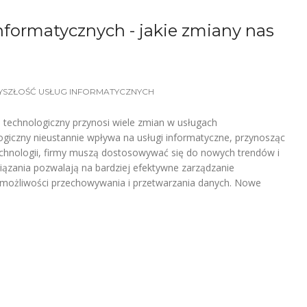
informatycznych - jakie zmiany nas
YSZŁOŚĆ USŁUG INFORMATYCZNYCH
 technologiczny przynosi wiele zmian w usługach
ogiczny nieustannie wpływa na usługi informatyczne, przynosząc
chnologii, firmy muszą dostosowywać się do nowych trendów i
iązania pozwalają na bardziej efektywne zarządzanie
ją możliwości przechowywania i przetwarzania danych. Nowe