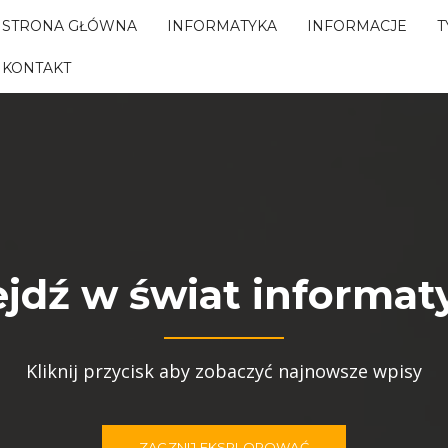
STRONA GŁÓWNA
INFORMATYKA
INFORMACJE
T
KONTAKT
jdź w świat informaty
Kliknij przycisk aby zobaczyć najnowsze wpisy
ZACZNIJ EKSPLOROWAĆ