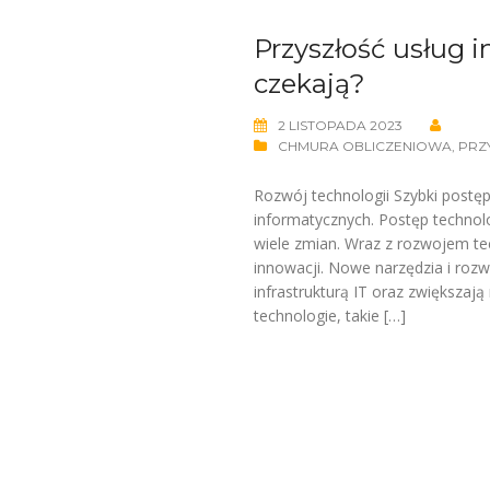
Przyszłość usług 
czekają?
2 LISTOPADA 2023
CHMURA OBLICZENIOWA
,
PRZ
Rozwój technologii Szybki postęp
informatycznych. Postęp technol
wiele zmian. Wraz z rozwojem te
innowacji. Nowe narzędzia i rozw
infrastrukturą IT oraz zwiększa
technologie, takie […]