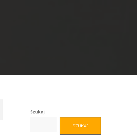
Szukaj
SZUKAJ