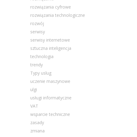
rozwiązania cyfrowe
rozwiązania technologiczne
rozwój
serwisy
serwisy internetowe
sztuczna inteligencja
technologia
trendy
Typy uslug
uczenie maszynowe
ulgi
usługi informatyczne
VAT
wsparcie techniczne
zasady
zmiana