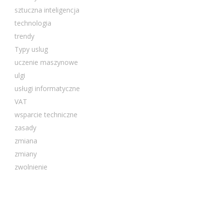
sztuczna inteligencja
technologia
trendy
Typy uslug
uczenie maszynowe
ulgi
usługi informatyczne
VAT
wsparcie techniczne
zasady
zmiana
zmiany
zwolnienie