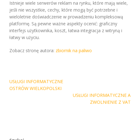
Istnieje wiele serwerów reklam na rynku, które mają wiele,
jeśli nie wszystkie, cechy, które mogą być potrzebne i
wieloletnie doświadczenie w prowadzeniu kompleksową
platformę. Są pewne ważne aspekty ocenić: graficzny
interfejs użytkownika, koszt, łatwa integracja z witryną i
łatwy w użyciu.
Zobacz stronę autora:
zbiornik na paliwo
Nawigacja
USŁUGI INFORMATYCZNE
wpisu
OSTRÓW WIELKOPOLSKI
USŁUGI INFORMATYCZNE A
ZWOLNIENIE Z VAT