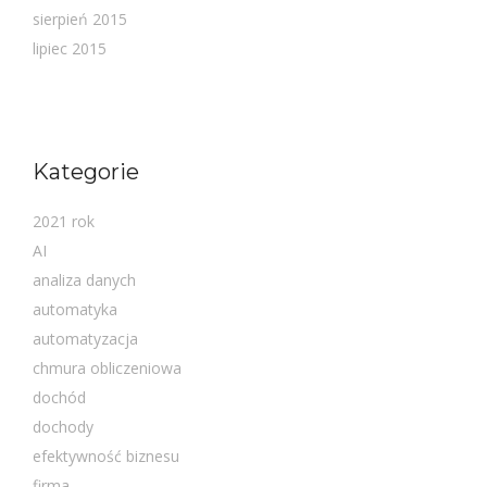
sierpień 2015
lipiec 2015
Kategorie
2021 rok
AI
analiza danych
automatyka
automatyzacja
chmura obliczeniowa
dochód
dochody
efektywność biznesu
firma