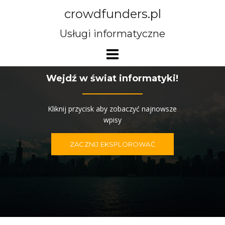
Przejdź
crowdfunders.pl
do
treści
Usługi informatyczne
Wejdź w świat informatyki!
Kliknij przycisk aby zobaczyć najnowsze
wpisy
ZACZNIJ EKSPLOROWAĆ