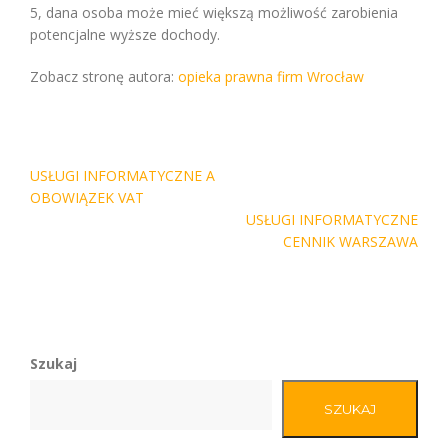
5, dana osoba może mieć większą możliwość zarobienia
potencjalne wyższe dochody.
Zobacz stronę autora:
opieka prawna firm Wrocław
Nawigacja
USŁUGI INFORMATYCZNE A
wpisu
OBOWIĄZEK VAT
USŁUGI INFORMATYCZNE
CENNIK WARSZAWA
Szukaj
SZUKAJ