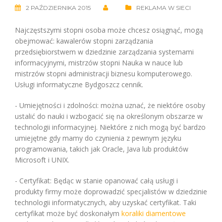
2 PAŹDZIERNIKA 2015
REKLAMA W SIECI
Najczęstszymi stopni osoba może chcesz osiągnąć, mogą
obejmować: kawalerów stopni zarządzania
przedsiębiorstwem w dziedzinie zarządzania systemami
informacyjnymi, mistrzów stopni Nauka w nauce lub
mistrzów stopni administracji biznesu komputerowego.
Usługi informatyczne Bydgoszcz cennik.
- Umiejętności i zdolności: można uznać, że niektóre osoby
ustalić do nauki i wzbogacić się na określonym obszarze w
technologii informacyjnej. Niektóre z nich mogą być bardzo
umiejętne gdy mamy do czynienia z pewnym języku
programowania, takich jak Oracle, Java lub produktów
Microsoft i UNIX.
- Certyfikat: Będąc w stanie opanować całą usługi i
produkty firmy może doprowadzić specjalistów w dziedzinie
technologii informatycznych, aby uzyskać certyfikat. Taki
certyfikat może być doskonałym
koraliki diamentowe