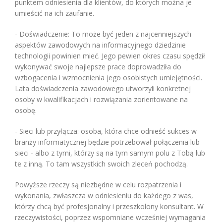
punktem odniesienia dla klientów, do których można je
umieścić na ich zaufanie.
- Doświadczenie: To może być jeden z najcenniejszych
aspektów zawodowych na informacyjnego dziedzinie
technologii powinien mieć. Jego pewien okres czasu spędził
wykonywać swoje najlepsze prace doprowadziła do
wzbogacenia i wzmocnienia jego osobistych umiejętności.
Lata doświadczenia zawodowego utworzyli konkretnej
osoby w kwalifikacjach i rozwiązania zorientowane na
osobę.
- Sieci lub przyłącza: osoba, która chce odnieść sukces w
branży informatycznej będzie potrzebował połączenia lub
sieci - albo z tymi, którzy są na tym samym polu z Tobą lub
te z inną. To tam wszystkich swoich zleceń pochodzą.
Powyższe rzeczy są niezbędne w celu rozpatrzenia i
wykonania, zwłaszcza w odniesieniu do każdego z was,
którzy chcą być profesjonalny i przeszkolony konsultant. W
rzeczywistości, poprzez wspomniane wcześniej wymagania