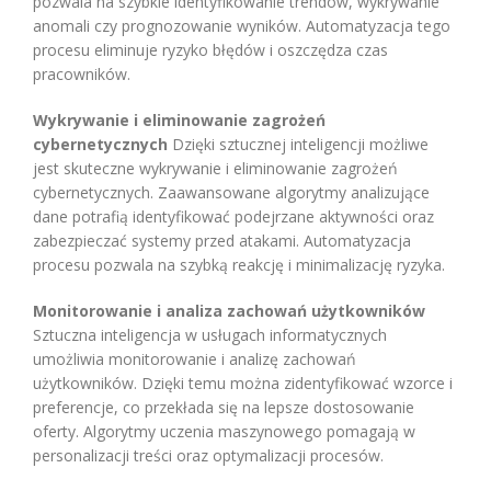
pozwala na szybkie identyfikowanie trendów, wykrywanie
anomali czy prognozowanie wyników. Automatyzacja tego
procesu eliminuje ryzyko błędów i oszczędza czas
pracowników.
Wykrywanie i eliminowanie zagrożeń
cybernetycznych
Dzięki sztucznej inteligencji możliwe
jest skuteczne wykrywanie i eliminowanie zagrożeń
cybernetycznych. Zaawansowane algorytmy analizujące
dane potrafią identyfikować podejrzane aktywności oraz
zabezpieczać systemy przed atakami. Automatyzacja
procesu pozwala na szybką reakcję i minimalizację ryzyka.
Monitorowanie i analiza zachowań użytkowników
Sztuczna inteligencja w usługach informatycznych
umożliwia monitorowanie i analizę zachowań
użytkowników. Dzięki temu można zidentyfikować wzorce i
preferencje, co przekłada się na lepsze dostosowanie
oferty. Algorytmy uczenia maszynowego pomagają w
personalizacji treści oraz optymalizacji procesów.