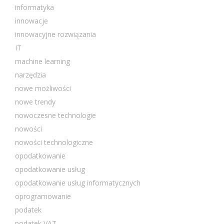
informatyka
innowacje
innowacyjne rozwiązania
IT
machine learning
narzędzia
nowe możliwości
nowe trendy
nowoczesne technologie
nowości
nowości technologiczne
opodatkowanie
opodatkowanie usług
opodatkowanie usług informatycznych
oprogramowanie
podatek
podatek VAT