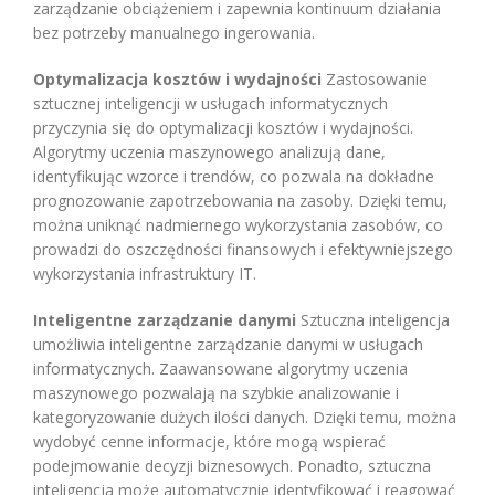
zarządzanie obciążeniem i zapewnia kontinuum działania
bez potrzeby manualnego ingerowania.
Optymalizacja kosztów i wydajności
Zastosowanie
sztucznej inteligencji w usługach informatycznych
przyczynia się do optymalizacji kosztów i wydajności.
Algorytmy uczenia maszynowego analizują dane,
identyfikując wzorce i trendów, co pozwala na dokładne
prognozowanie zapotrzebowania na zasoby. Dzięki temu,
można uniknąć nadmiernego wykorzystania zasobów, co
prowadzi do oszczędności finansowych i efektywniejszego
wykorzystania infrastruktury IT.
Inteligentne zarządzanie danymi
Sztuczna inteligencja
umożliwia inteligentne zarządzanie danymi w usługach
informatycznych. Zaawansowane algorytmy uczenia
maszynowego pozwalają na szybkie analizowanie i
kategoryzowanie dużych ilości danych. Dzięki temu, można
wydobyć cenne informacje, które mogą wspierać
podejmowanie decyzji biznesowych. Ponadto, sztuczna
inteligencja może automatycznie identyfikować i reagować