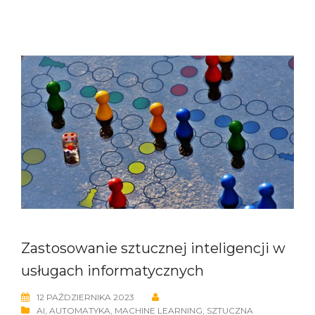
Zastosowanie sztucznej inteligencji w
usługach informatycznych
12 PAŹDZIERNIKA 2023
AI
,
AUTOMATYKA
,
MACHINE LEARNING
,
SZTUCZNA