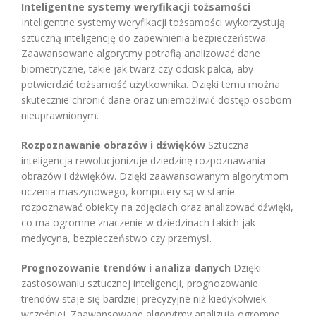
Inteligentne systemy weryfikacji tożsamości
Inteligentne systemy weryfikacji tożsamości wykorzystują
sztuczną inteligencję do zapewnienia bezpieczeństwa.
Zaawansowane algorytmy potrafią analizować dane
biometryczne, takie jak twarz czy odcisk palca, aby
potwierdzić tożsamość użytkownika. Dzięki temu można
skutecznie chronić dane oraz uniemożliwić dostęp osobom
nieuprawnionym.
Rozpoznawanie obrazów i dźwięków
Sztuczna
inteligencja rewolucjonizuje dziedzinę rozpoznawania
obrazów i dźwięków. Dzięki zaawansowanym algorytmom
uczenia maszynowego, komputery są w stanie
rozpoznawać obiekty na zdjęciach oraz analizować dźwięki,
co ma ogromne znaczenie w dziedzinach takich jak
medycyna, bezpieczeństwo czy przemysł.
Prognozowanie trendów i analiza danych
Dzięki
zastosowaniu sztucznej inteligencji, prognozowanie
trendów staje się bardziej precyzyjne niż kiedykolwiek
wcześniej. Zaawansowane algorytmy analizują ogromne