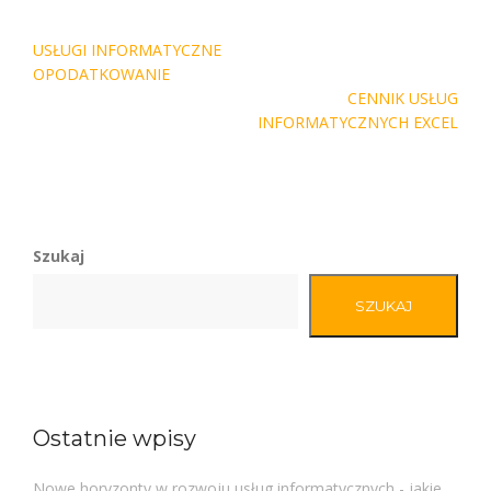
Nawigacja
USŁUGI INFORMATYCZNE
wpisu
OPODATKOWANIE
CENNIK USŁUG
INFORMATYCZNYCH EXCEL
Szukaj
SZUKAJ
Ostatnie wpisy
Nowe horyzonty w rozwoju usług informatycznych - jakie