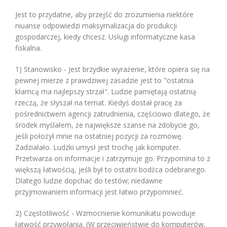
Jest to przydatne, aby przejść do zrozumienia niektóre
niuanse odpowiedzi maksymalizacja do produkcji
gospodarczej, kiedy chcesz. Usługi informatyczne kasa
fiskalna.
1) Stanowisko - Jest brzydkie wyrażenie, które opiera się na
pewnej mierze z prawdziwej zasadzie jest to "ostatnia
kłamcą ma najlepszy strzał". Ludzie pamiętają ostatnią
rzeczą, że słyszał na temat. Kiedyś dostał pracę za
pośrednictwem agencji zatrudnienia, częściowo dlatego, że
środek myślałem, że największe szanse na zdobycie go,
jeśli położył mnie na ostatniej pozycji za rozmowę.
Zadziałało. Ludzki umysł jest trochę jak komputer.
Przetwarza on informacje i zatrzymuje go. Przypomina to z
większą łatwością, jeśli był to ostatni bodźca odebranego.
Dlatego ludzie dopchać do testów; niedawne
przyjmowaniem informacji jest łatwo przypomnieć.
2) Częstotliwość - Wzmocnienie komunikatu powoduje
łatwość przywołania. (W przeciwieństwie do komputerów,