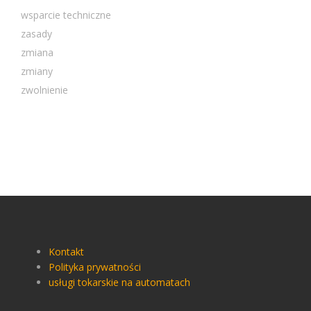
wsparcie techniczne
zasady
zmiana
zmiany
zwolnienie
Kontakt
Polityka prywatności
usługi tokarskie na automatach