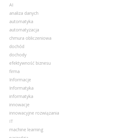
AI
analiza danych
automatyka
automatyzacja
chmura obliczeniowa
dochód
dochody
efektywność biznesu
firma
Informacje
Informatyka
informatyka
innowacje
innowacyjne rozwiązania
IT
machine learning
narzędzia