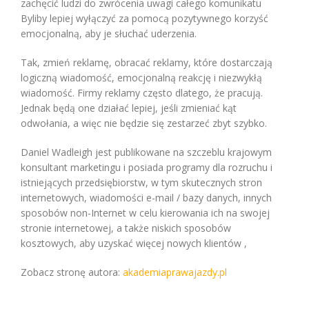
zachęcić ludzi do zwrócenia uwagi całego komunikatu
Byliby lepiej wyłączyć za pomocą pozytywnego korzyść
emocjonalną, aby je słuchać uderzenia.
Tak, zmień reklamę, obracać reklamy, które dostarczają
logiczną wiadomość, emocjonalną reakcję i niezwykłą
wiadomość. Firmy reklamy często dlatego, że pracują.
Jednak będą one działać lepiej, jeśli zmieniać kąt
odwołania, a więc nie będzie się zestarzeć zbyt szybko.
Daniel Wadleigh jest publikowane na szczeblu krajowym
konsultant marketingu i posiada programy dla rozruchu i
istniejących przedsiębiorstw, w tym skutecznych stron
internetowych, wiadomości e-mail / bazy danych, innych
sposobów non-Internet w celu kierowania ich na swojej
stronie internetowej, a także niskich sposobów
kosztowych, aby uzyskać więcej nowych klientów ,
Zobacz stronę autora:
akademiaprawajazdy.pl